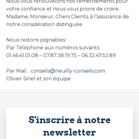
Nous vous renouvelons nos remerciements pour
votre confiance et nous vous prions de croire,
Madame, Monsieur, Chers Clients, à l’assurance de
notre considération distinguée.
Nous restons joignables :
Par Téléphone aux numéros suivants :
01.46.41.01.08 – 07.87.38.19.75 – 06.32.47.52.89
Par Mail :
conseils@neuilly-conseils.com
Olivier Sinel et son équipe
S'inscrire à notre
newsletter