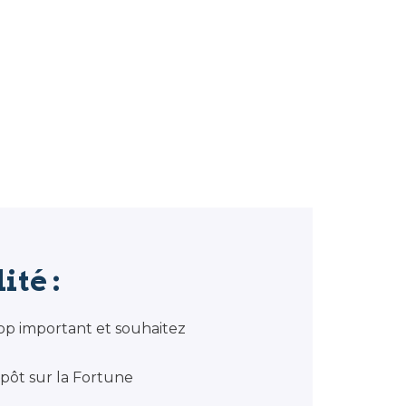
ité :
rop important et souhaitez
Impôt sur la Fortune