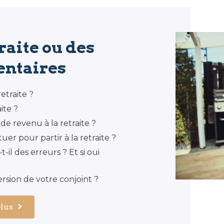
raite ou des
ntaires
etraite ?
ite ?
 revenu à la retraite ?
er pour partir à la retraite ?
il des erreurs ? Et si oui
rsion de votre conjoint ?
plus