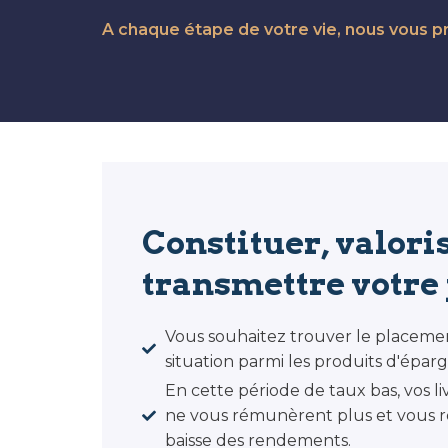
A chaque étape de votre vie, nous vous
Constituer, valoris
transmettre votre 
Vous souhaitez trouver le placemen
situation parmi les produits d'épar
En cette période de taux bas, vos li
ne vous rémunèrent plus et vous re
baisse des rendements.