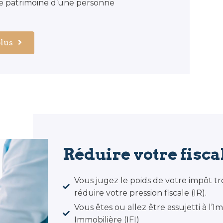
le patrimoine d’une personne
plus
Réduire votre fiscal
Vous jugez le poids de votre impôt t
réduire votre pression fiscale (IR).
Vous êtes ou allez être assujetti à l’
Immobilière (IFI)