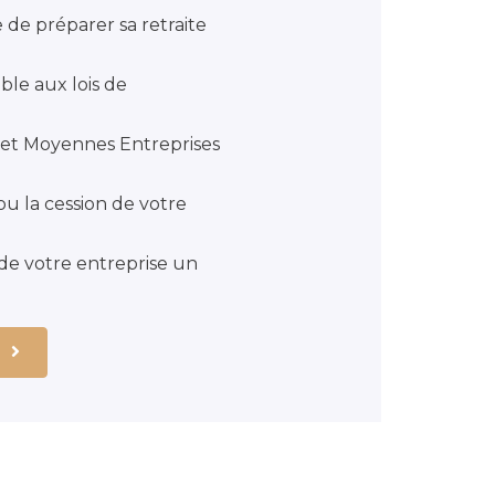
 de préparer sa retraite
ible aux lois de
 et Moyennes Entreprises
ou la cession de votre
de votre entreprise un
s