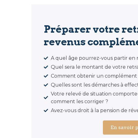
Préparer votre ret
revenus compléme
A quel âge pourrez-vous partir en r
Quel sera le montant de votre retra
Comment obtenir un complément de
Quelles sont les démarches à effectu
Votre relevé de situation comporte-t-
comment les corriger ?
Avez-vous droit à la pension de réve
En savoir 