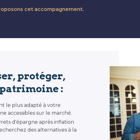
 proposons cet accompagnement.
er, protéger,
patrimoine :
t le plus adapté à votre
gne accessibles sur le marché.
vrets d'épargne après inflation
cherchez des alternatives à la