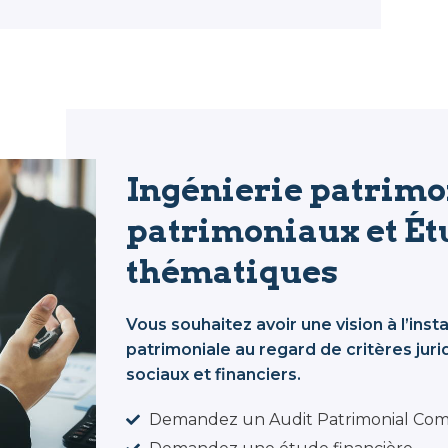
Ingénierie patrimon
patrimoniaux et Ét
thématiques
Vous souhaitez avoir une vision à l’inst
patrimoniale au regard de critères juridi
sociaux et financiers.
Demandez un Audit Patrimonial Com