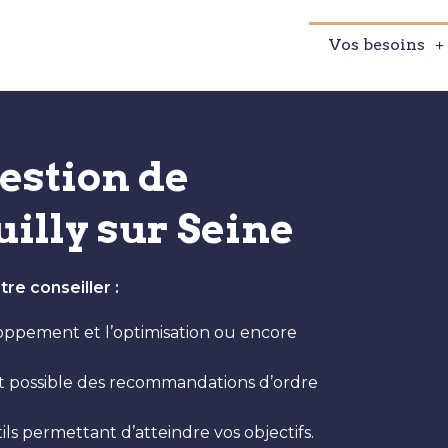
Vos besoins
estion de
illy sur Seine
re conseiller :
eloppement et l’optimisation ou encore
nt possible des recommandations d’ordre
ils permettant d’atteindre vos objectifs.