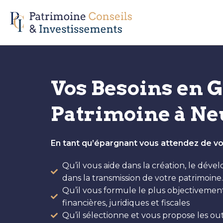
Vos Besoins en G
Patrimoine à Neu
En tant qu’épargnant vous attendez de vot
Qu’il vous aide dans la création, le dév
dans la transmission de votre patrimoine.
Qu’il vous formule le plus objectiveme
financières, juridiques et fiscales
Qu’il sélectionne et vous propose les out