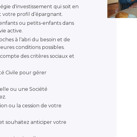
gie d'investissement qui soit en
 votre profil d’épargnant.
 enfants ou petits-enfants dans
ie active.
ches à l’abri du besoin et de
eures conditions possibles.
compte des critères sociaux et
é Civile pour gérer
elle ou une Société
ez.
ion ou la cession de votre
t souhaitez anticiper votre