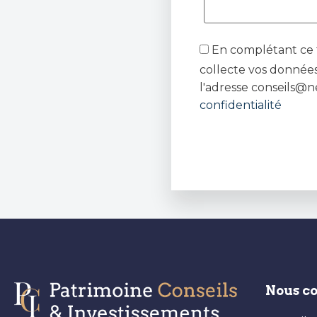
En complétant ce f
collecte vos données
l'adresse conseils@n
confidentialité
Nous c