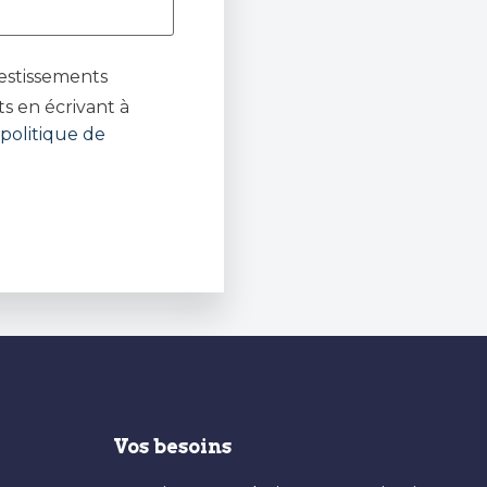
estissements
s en écrivant à
politique de
Vos besoins