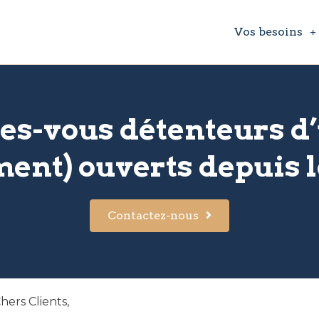
Vos besoins
tes-vous détenteurs d
nt) ouverts depuis le
Contactez-nous
hers Clients,