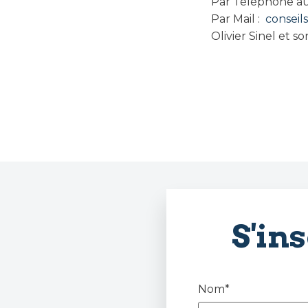
Par Téléphone aux 
Par Mail :
conseil
Olivier Sinel et s
S'in
Nom*