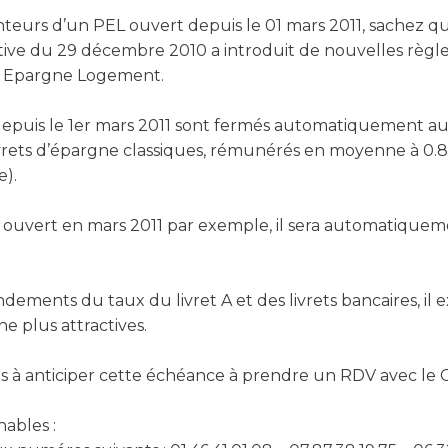
nteurs d’un PEL ouvert depuis le 01 mars 2011, sachez que
ative du 29 décembre 2010 a introduit de nouvelles règl
s Epargne Logement.
depuis le 1er mars 2011 sont fermés automatiquement au 
vrets d’épargne classiques, rémunérés en moyenne à 0.8
).
é ouvert en mars 2011 par exemple, il sera automatique
ements du taux du livret A et des livrets bancaires, il e
e plus attractives.
s à anticiper cette échéance à prendre un RDV avec le C
nables :