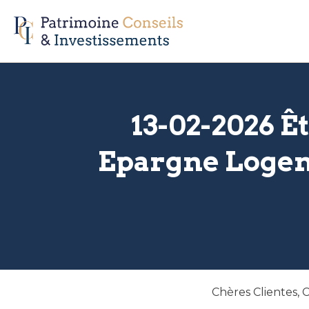
13-02-2026 Ê
Epargne Logeme
Chères Clientes, C