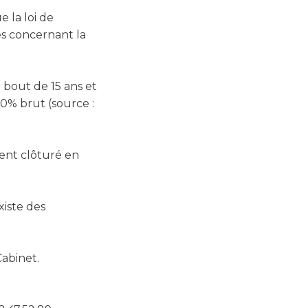
 la loi de
es concernant la
bout de 15 ans et
0% brut (source :
ment clôturé en
xiste des
abinet.