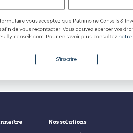
ormulaire vous acceptez que Patrimoine Conseils & Inv
 afin de vous recontacter. Vous pouvez exercer vos droit
euilly-conseils.com. Pour en savoir plus, consultez
notre 
onnaître
Nos solutions