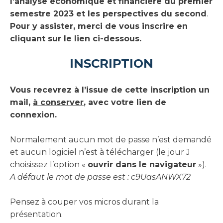
l’analyse économique et financière du premier
semestre 2023 et les perspectives du second
.
Pour y assister, merci de vous inscrire en
cliquant sur le lien ci-dessous.
INSCRIPTION
Vous recevrez à l’issue de cette inscription un
mail,
à conserver
, avec votre lien de
connexion.
Normalement aucun mot de passe n’est demandé
et aucun logiciel n’est à télécharger (le jour J
choisissez l’option «
ouvrir dans le navigateur
»).
A défaut le mot de passe est : c9UasANWX72
Pensez à couper vos micros durant la
présentation.