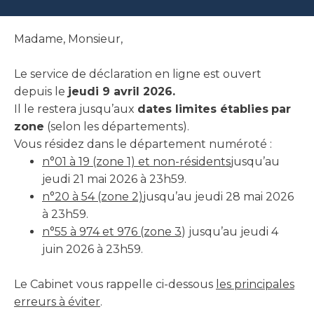
Madame, Monsieur,
Le service de déclaration en ligne est ouvert
depuis le
jeudi 9 avril 2026.
Il le restera jusqu’aux
dates limites établies
par
zone
(selon les départements).
Vous résidez dans le département numéroté :
n°01 à 19 (zone 1) et non-résidents
jusqu’au
jeudi 21 mai 2026 à 23h59.
n°20 à 54 (zone 2)
jusqu’au jeudi 28 mai 2026
à 23h59.
n°55 à 974 et 976 (zone 3
) jusqu’au jeudi 4
juin 2026 à 23h59.
Le Cabinet vous rappelle ci-dessous
les principales
erreurs à éviter
.