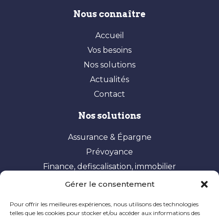
Nous connaître
Accueil
Vos besoins
Nos solutions
Actualités
Contact
Nos solutions
Assurance & Épargne
Prévoyance
Finance, defiscalisation, immobilier
Gérer le consentement
Vos besoins
Pour offrir les meilleures expériences, nous utilisons des technologies
Constituer et valoriser son patrimoine
telles que les cookies pour stocker et/ou accéder aux informations des