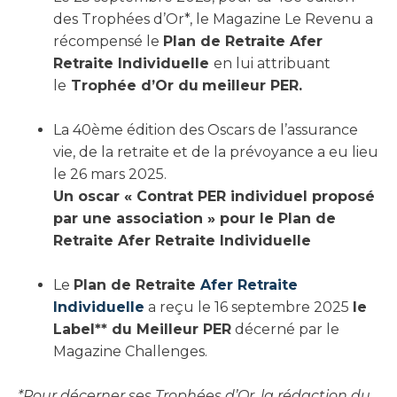
des Trophées d’Or*, le Magazine Le Revenu a
récompensé le
Plan de Retraite Afer
Retraite Individuelle
en lui attribuant
le
Trophée d’Or du
meilleur PER.
La 40ème édition des Oscars de l’assurance
vie, de la retraite et de la prévoyance a eu lieu
le 26 mars 2025.
Un oscar « Contrat PER individuel proposé
par une association » pour le Plan de
Retraite Afer Retraite Individuelle
Le
Plan de Retraite
Afer Retraite
Individuelle
a reçu le 16 septembre 2025
le
Label** du Meilleur PER
décerné par le
Magazine Challenges.
*Pour décerner ses Trophées d’Or, la rédaction du