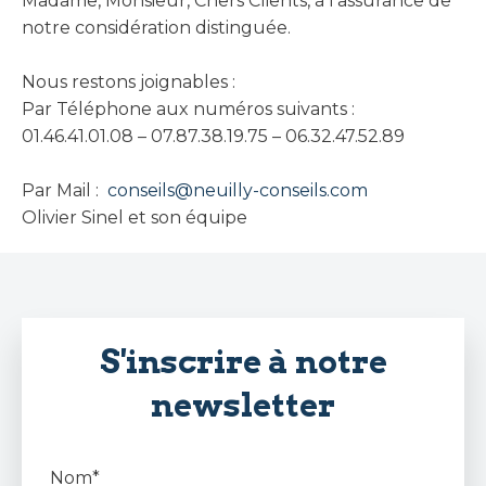
Madame, Monsieur, Chers Clients, à l’assurance de
notre considération distinguée.
Nous restons joignables :
Par Téléphone aux numéros suivants :
01.46.41.01.08 – 07.87.38.19.75 – 06.32.47.52.89
Par Mail :
conseils@neuilly-conseils.com
Olivier Sinel et son équipe
S'inscrire à notre
newsletter
Nom*