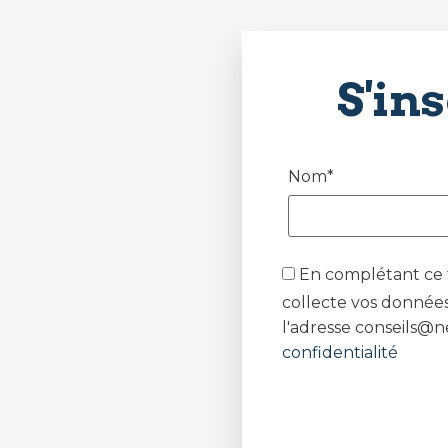
S'in
Nom*
En complétant ce f
collecte vos données
l'adresse conseils@n
confidentialité