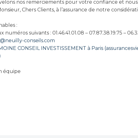
elons nos remerciements pour votre confiance et nous 
onsieur, Chers Clients, à l’assurance de notre considérat
nables :
numéros suivants : 01.46.41.01.08 – 07.87.38.19.75 – 06.3
s@neuilly-conseils.com
MOINE CONSEIL INVESTISSEMENT à Paris (assurancesvi
)
on équipe