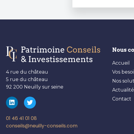
Nous c
Accueil
Vos beso
4 rue du château
5 rue du château
Nos solu
92 200 Neuilly sur seine
Actualité
Contact
01 46 41 01 08
conseils@neuilly-conseils.com