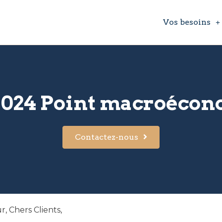
Vos besoins
2024 Point macroéco
Contactez-nous
, Chers Clients,