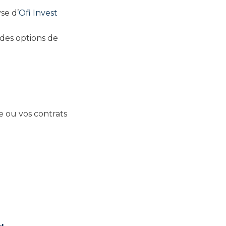
se d’
Ofi Invest
e des options de
e ou vos contrats