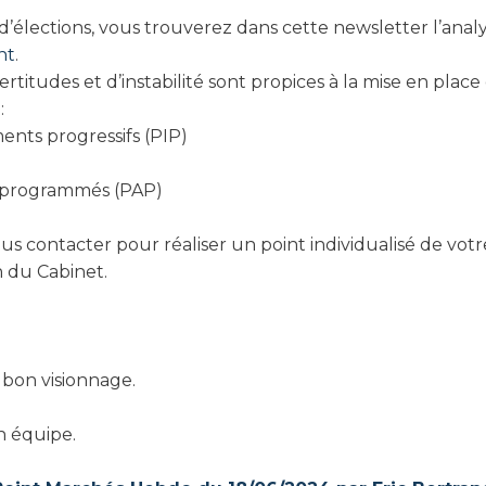
d’élections, vous trouverez dans cette newsletter l’analy
nt
.
ertitudes et d’instabilité sont propices à la mise en plac
:
ments progressifs (PIP)
s programmés (PAP)
ous contacter pour réaliser un point individualisé de votr
n du Cabinet.
 bon visionnage.
on équipe.