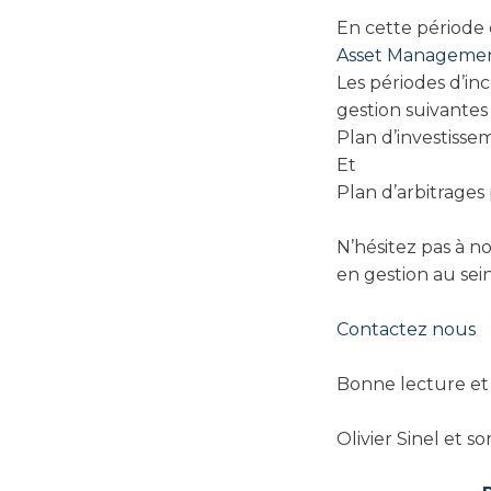
En cette période 
Asset Manageme
Les périodes d’inc
gestion suivantes 
Plan d’investisse
Et
Plan d’arbitrage
N’hésitez pas à n
en gestion au sei
Contactez nous
Bonne lecture et
Olivier Sinel et s