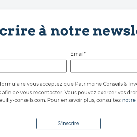
scrire à notre newsl
Email*
ormulaire vous acceptez que Patrimoine Conseils & Inv
 afin de vous recontacter. Vous pouvez exercer vos droit
euilly-conseils.com. Pour en savoir plus, consultez
notre 