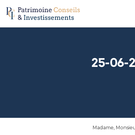
25-06-
Madame, Monsieur