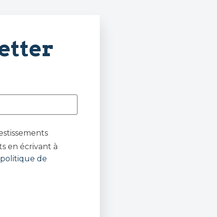
etter
estissements
s en écrivant à
politique de