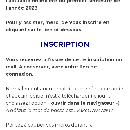
l’actualité financière du premier semestre de
l’année 2023
.
Pour y assister, merci de vous inscrire en
cliquant sur le lien ci-dessous.
INSCRIPTION
Vous recevrez à l’issue de cette inscription un
mail,
à conserver
, avec votre lien de
connexion.
Normalement aucun mot de passe n’est demandé
et aucun logiciel n’est à télécharger (le jour J
choisissez l’option «
ouvrir dans le navigateur
»).
A défaut le mot de passe est : V3kcGWM7aM7
Pensez à couper vos micros durant la