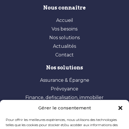
Nous connaître
Accueil
Vos besoins
Nos solutions
Actualités
Contact
Nos solutions
Assurance & Épargne
Prévoyance
Finance, defiscalisation, immobilier
Gérer le consentement
Vos besoins
Pour offrir les meilleures expériences, nous utilisons des technologies
Constituer et valoriser son patrimoine
telles que les cookies pour stocker et/ou accéder aux informations des