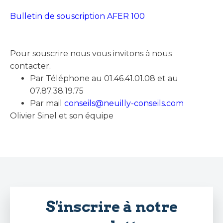
Bulletin de souscription AFER 100
Pour souscrire nous vous invitons à nous
contacter.
Par Téléphone au 01.46.41.01.08 et au
07.87.38.19.75
Par mail
conseils@neuilly-conseils.com
Olivier Sinel et son équipe
S'inscrire à notre