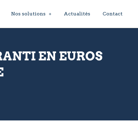
Nos solutions
Actualités
Contact
ARANTI EN EUROS
E