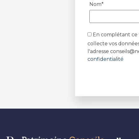
Nom*
En complétant ce f
collecte vos données
l'adresse conseils@n
confidentialité