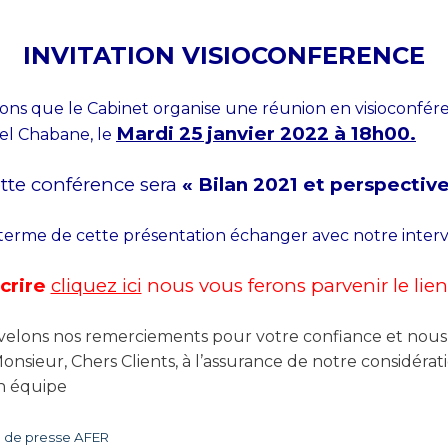
INVITATION VISIOCONFERENCE
ons que le Cabinet organise une réunion en visioconfér
Mardi 25 janvier 2022 à 18h00.
el Chabane, le
tte conférence sera
« Bilan 2021 et perspective
terme de cette présentation échanger avec notre inter
crire
cliquez ici
nous vous ferons parvenir le lie
elons nos remerciements pour votre confiance et nous 
onsieur, Chers Clients, à l’assurance de notre considérat
on équipe
de presse AFER