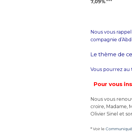
7,09%
.***
Nous vous rappel
compagnie d’Abd
Le thème de ce
Vous pourrez au 
Pour vous ins
Nous vous renouv
croire, Madame, M
Olivier Sinel et s
* Voir le
Communiqué 