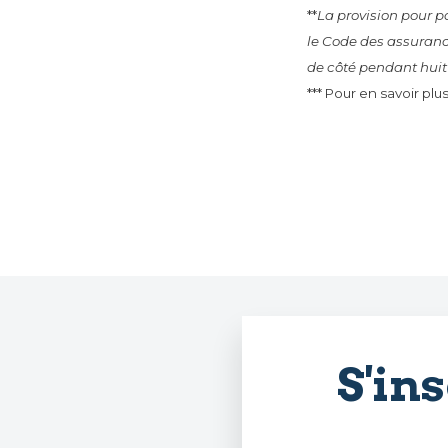
**
La provision pour p
le Code des assuranc
de côté pendant huit
*** Pour en savoir plus
S'in