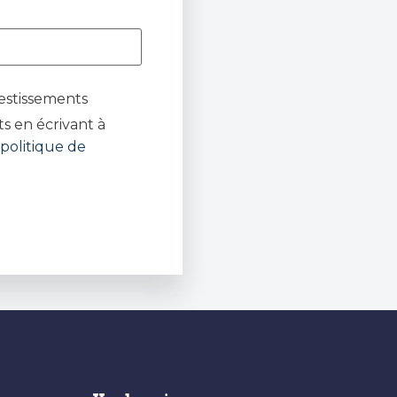
estissements
s en écrivant à
politique de