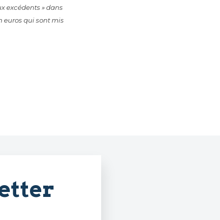
aux excédents » dans
 euros qui sont mis
etter