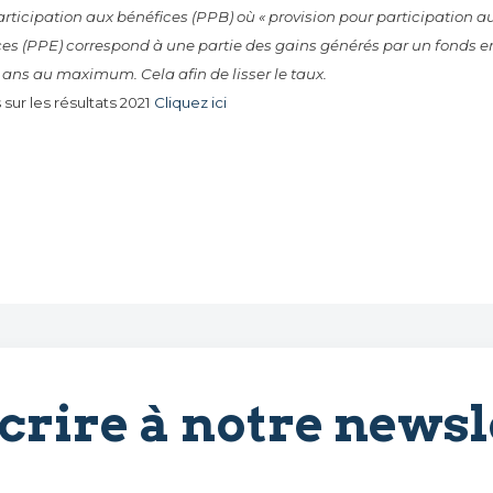
articipation aux bénéfices (PPB) où « provision pour participation 
es (PPE) correspond à une partie des gains générés par un fonds en
 ans au maximum. Cela afin de lisser le taux.
 sur les résultats 2021
Cliquez ici
scrire à notre newsl