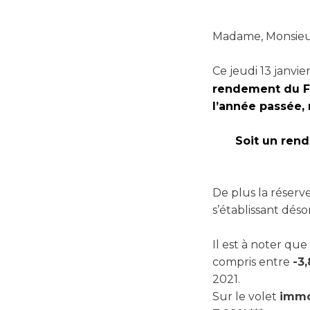
Madame, Monsieu
Ce jeudi 13 janvi
rendement du F
l’année passée, 
Soit un ren
De plus la réserv
s’établissant déso
Il est à noter que
compris entre
-3
2021.
Sur le volet
immo