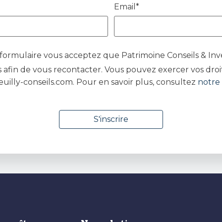
Email*
ormulaire vous acceptez que Patrimoine Conseils & Inv
 afin de vous recontacter. Vous pouvez exercer vos droit
euilly-conseils.com. Pour en savoir plus, consultez
notre 