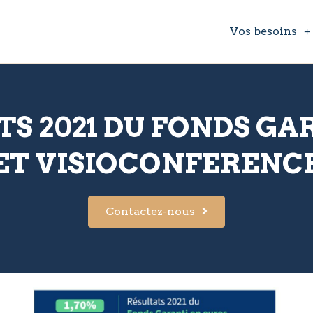
Vos besoins
TS 2021 DU FONDS G
ET VISIOCONFERENC
Contactez-nous