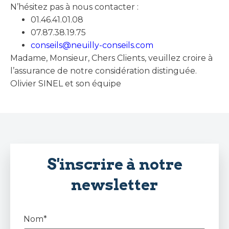
N’hésitez pas à nous contacter :
01.46.41.01.08
07.87.38.19.75
conseils@neuilly-conseils.com
Madame, Monsieur, Chers Clients, veuillez croire à
l’assurance de notre considération distinguée.
Olivier SINEL et son équipe
S'inscrire à notre
newsletter
Nom*