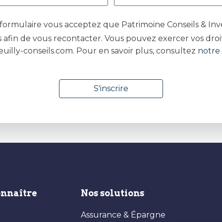
ormulaire vous acceptez que Patrimoine Conseils & Inv
 afin de vous recontacter. Vous pouvez exercer vos droit
euilly-conseils.com. Pour en savoir plus, consultez
notre 
onnaître
Nos solutions
Assurance & Épargne