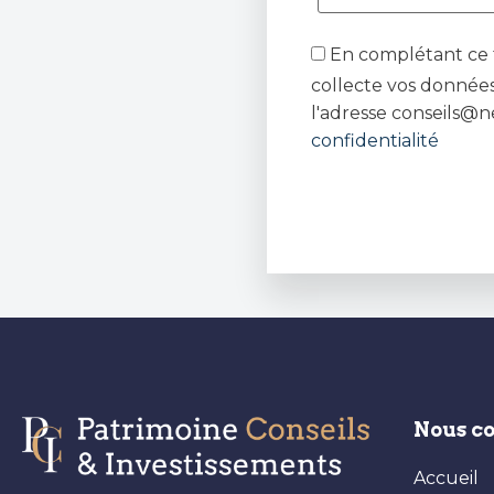
En complétant ce f
collecte vos données
l'adresse conseils@n
confidentialité
Nous c
Accueil