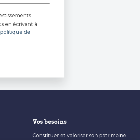
estissements
s en écrivant à
politique de
Vos besoins
Constituer et valoriser son patrimoine