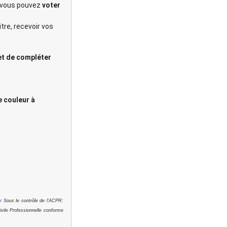
 vous pouvez
voter
itre, recevoir vos
 et de compléter
e couleur à
r
Sous le contrôle de l'ACPR:
ivile Professionnelle conforme