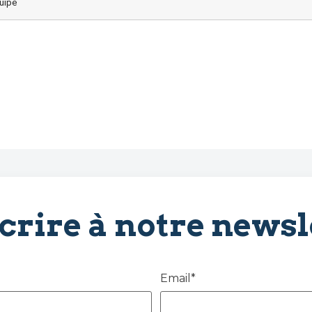
quipe
scrire à notre newsl
Email*