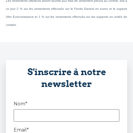
Les versements ultérieurs seront soumis aux frais de versement prévus au contrat, soit à
ce jour 2 % sur les versements effectués sur le Fonds Garanti en euros et le support
Afer Eurocroissance et 1 % sur les versements effectués sur les supports en unités de
compte.
S'inscrire à notre
newsletter
Nom*
Email*