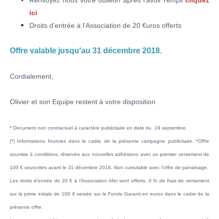
Renvoyez nous votre bulletin après l'avoir rempli
cliquez
ici
Droits d'entrée à l'Association de 20 €uros offerts
Offre valable jusqu'au 31 décembre 2018.
Cordialement,
Olivier et son Equipe restent à votre disposition
* Document non contractuel à caractère publicitaire en date du 19 septembre.
(*) Informations fournies dans le cadre de la présente campagne publicitaire. *Offre
soumise à conditions, réservée aux nouvelles adhésions avec un premier versement de
100 € souscrites avant le 31 décembre 2018. Non cumulable avec l’offre de parrainage.
Les droits d’entrée de 20 € à l’Association Afer sont offerts. 0 % de frais de versement
sur la prime initiale de 100 € versée sur le Fonds Garanti en euros dans le cadre de la
présente offre.