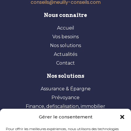
conseils@neuilly-conseils.com
Nous connaître
Accueil
Vos besoins
Nos solutions
Actualités
Contact
Nos solutions
Assurance & Épargne
Prévoyance
Finance, defiscalisation, immobilier
Gérer le consentement
Vos besoins
Pour offrir les meilleures expériences, nous utilisons des technologies