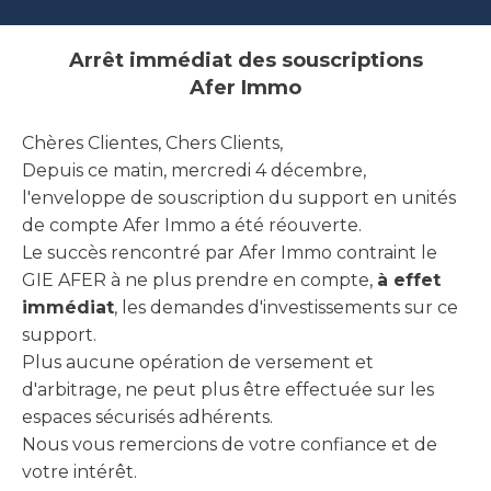
Arrêt immédiat des souscriptions
Afer Immo
Chères Clientes, Chers Clients,
Depuis ce matin, mercredi 4 décembre,
l'enveloppe de souscription du support en unités
de compte Afer Immo a été réouverte.
Le succès rencontré par Afer Immo contraint le
GIE AFER à ne plus prendre en compte,
à effet
immédiat
, les demandes d'investissements sur ce
support.
Plus aucune opération de versement et
d'arbitrage, ne peut plus être effectuée sur les
espaces sécurisés adhérents.
Nous vous remercions de votre confiance et de
votre intérêt.