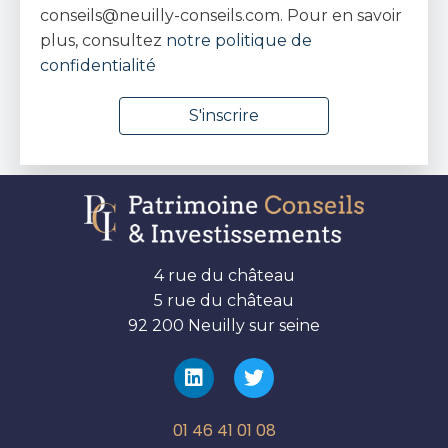
conseils@neuilly-conseils.com. Pour en savoir
plus, consultez
notre politique de
confidentialité
4 rue du château
5 rue du château
92 200 Neuilly sur seine
01 46 41 01 08