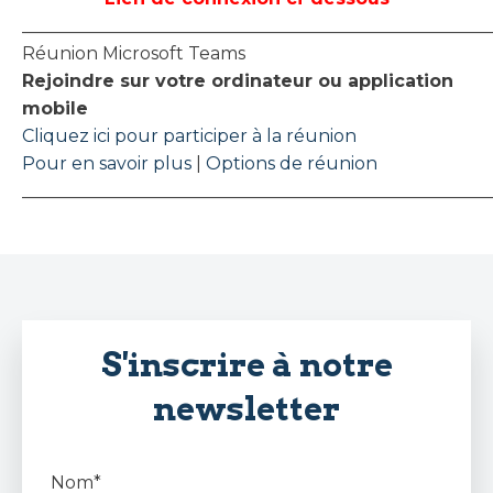
_____________________________________________________
Réunion Microsoft Teams
Rejoindre sur votre ordinateur ou application
mobile
Cliquez ici pour participer à la réunion
Pour en savoir plus
|
Options de réunion
_____________________________________________________
S'inscrire à notre
newsletter
Nom*