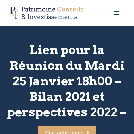
Lien pour la
Réunion du Mardi
25 Janvier 18h00 –
Bilan 2021 et
perspectives 2022 –
Contactez-nous