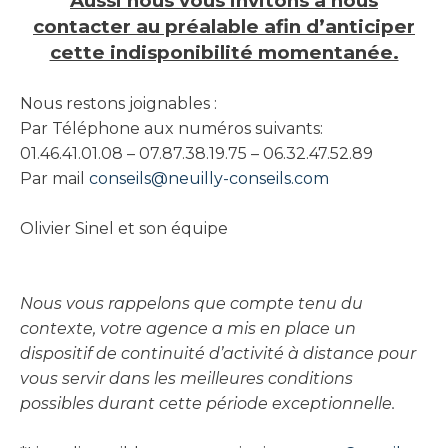
Aussi nous vous invitons à nous
contacter au préalable afin d’anticiper
cette indisponibilité momentanée.
Nous restons joignables :
Par Téléphone aux numéros suivants:
01.46.41.01.08 – 07.87.38.19.75 – 06.32.47.52.89
Par mail
conseils@neuilly-conseils.com
Olivier Sinel et son équipe
Nous vous rappelons que compte tenu du
contexte, votre agence a mis en place un
dispositif de continuité d’activité à distance pour
vous servir dans les meilleures conditions
possibles durant cette période exceptionnelle.