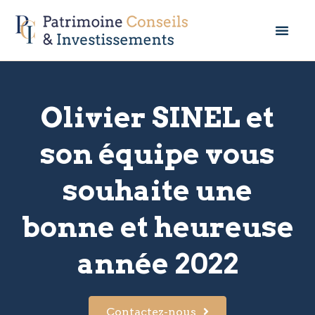
Olivier SINEL et
son équipe vous
souhaite une
bonne et heureuse
année 2022
Contactez-nous